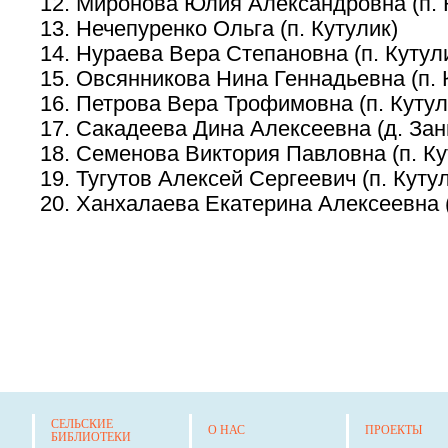
Миронова Юлия Александровна (п. 
Нечепуренко Ольга (п. Кутулик)
Нураева Вера Степановна (п. Кутул
Овсянникова Нина Геннадьевна (п. 
Петрова Вера Трофимовна (п. Кутул
Сакадеева Дина Алексеевна (д. Зан
Семенова Виктория Павловна (п. Ку
Тугутов Алексей Сергеевич (п. Куту
Ханхалаева Екатерина Алексеевна (
СЕЛЬСКИЕ
О НАС
ПРОЕКТЫ
БИБЛИОТЕКИ