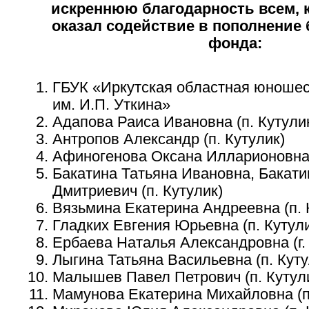
искреннюю благодарность всем, к
оказал содействие в пополнение
фонда:
ГБУК «Иркутская областная юношес
им. И.П. Уткина»
Адапова Раиса Ивановна (п. Кутули
Антропов Александр (п. Кутулик)
Афиногенова Оксана Илларионовна (
Бакатина Татьяна Ивановна, Бакат
Дмитриевич (п. Кутулик)
Вязьмина Екатерина Андреевна (п. 
Гладких Евгения Юрьевна (п. Кутул
Ербаева Наталья Александровна (г.
Лыгина Татьяна Васильевна (п. Куту
Малышев Павел Петрович (п. Кутул
Мамунова Екатерина Михайловна (п.