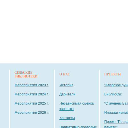
СЕЛЬСКИЕ
О НАС
ПРОЕКТЫ
БИБЛИОТЕКИ
Мероприятия 2023 г.
История
"Аларское рун
Мероприятия 2024 г.
Дарители
Библиобус
Мероприятия 2025 г.
Независимая оценка
"С именем Ба
качества
Мероприятия 2026 г.
Инициативный
Контакты
Проект "По пр
Нормативно-правовые
памяти"