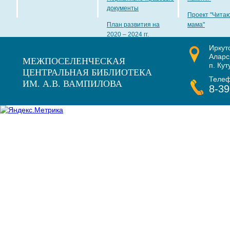
документы
Проект "Чита
План развития на
мама"
2020 – 2024 гг.
Иркут
Наши награды
Аларс
МЕЖПОСЕЛЕНЧЕСКАЯ
п. Кут
ЦЕНТРАЛЬНАЯ БИБЛИОТЕКА
Теле
ИМ. А.В. ВАМПИЛОВА
8-39