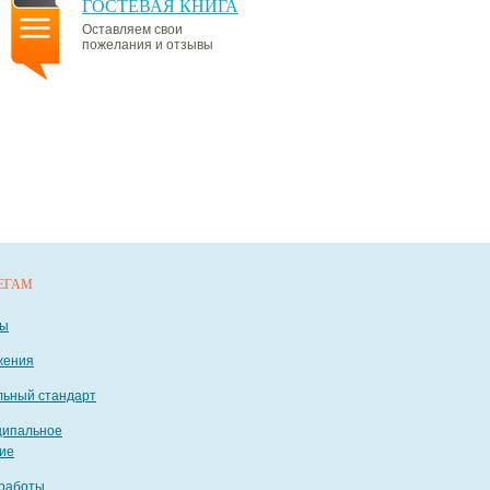
ГОСТЕВАЯ КНИГА
Оставляем свои
пожелания и отзывы
ЕГАМ
ты
жения
ьный стандарт
ципальное
ие
работы