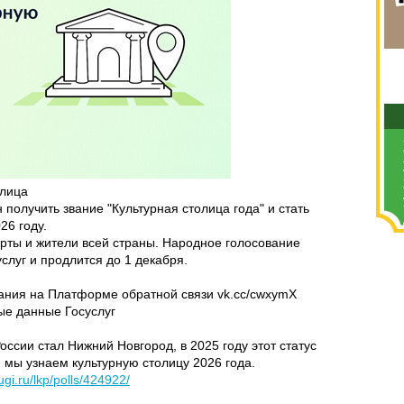
олица
 получить звание "Культурная столица года" и стать
26 году.
ерты и жители всей страны. Народное голосование
слуг и продлится до 1 декабря.
вания на Платформе обратной связи vk.cc/cwxymX
ные данные Госуслуг
оссии стал Нижний Новгород, в 2025 году этот статус
я мы узнаем культурную столицу 2026 года.
gi.ru/lkp/polls/424922/