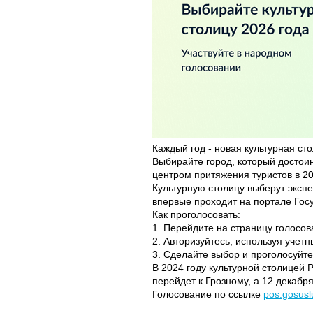
Каждый год - новая культурная ст
Выбирайте город, который достоин
центром притяжения туристов в 20
Культурную столицу выберут эксп
впервые проходит на портале Госу
Как проголосовать:
1. Перейдите на страницу голосо
2. Авторизуйтесь, используя учет
3. Сделайте выбор и проголосуйте
В 2024 году культурной столицей Р
перейдет к Грозному, а 12 декабр
Голосование по ссылке
pos.gosuslu