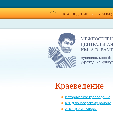
КРАЕВЕДЕНИЕ
ТУРИЗМ (
МЕЖПОСЕЛЕН
ЦЕНТРАЛЬНАЯ
ИМ. А.В. ВА
муниципальное бю
учреждение культу
Краеведение
Историческое краеведение
КЗПД по Аларскому району
АНО ЦСКИ "Аларь"