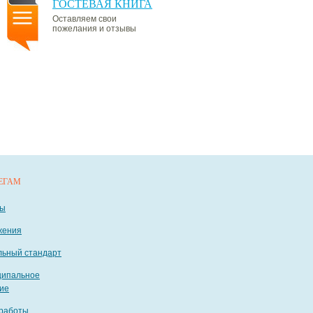
ГОСТЕВАЯ КНИГА
Оставляем свои
пожелания и отзывы
ЕГАМ
ты
жения
ьный стандарт
ципальное
ие
работы