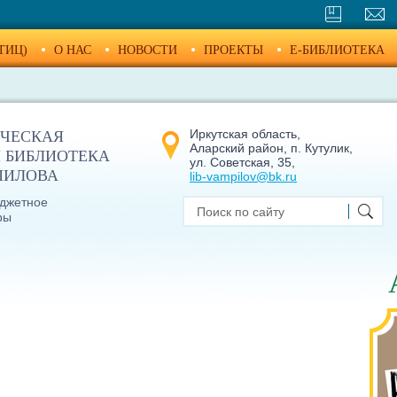
ТИЦ)
О НАС
НОВОСТИ
ПРОЕКТЫ
E-БИБЛИОТЕКА
Иркутская область,
ЧЕСКАЯ
Аларский район, п. Кутулик,
 БИБЛИОТЕКА
ул. Советская, 35,
МПИЛОВА
lib-vampilov@bk.ru
джетное
ры