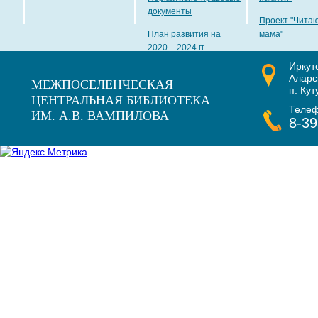
документы
Проект "Чита
План развития на
мама"
2020 – 2024 гг.
Иркут
Наши награды
Аларс
МЕЖПОСЕЛЕНЧЕСКАЯ
п. Кут
ЦЕНТРАЛЬНАЯ БИБЛИОТЕКА
Теле
ИМ. А.В. ВАМПИЛОВА
8-39