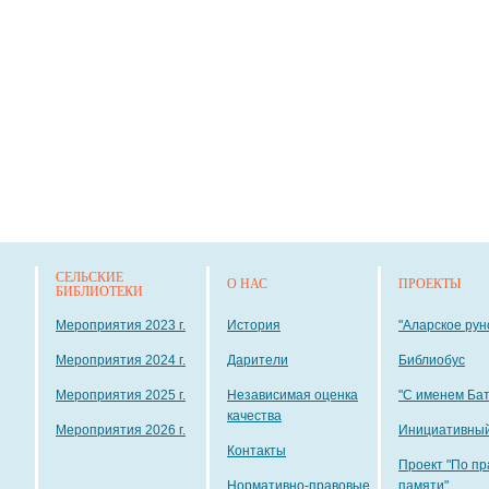
СЕЛЬСКИЕ
О НАС
ПРОЕКТЫ
БИБЛИОТЕКИ
Мероприятия 2023 г.
История
"Аларское рун
Мероприятия 2024 г.
Дарители
Библиобус
Мероприятия 2025 г.
Независимая оценка
"С именем Ба
качества
Мероприятия 2026 г.
Инициативный
Контакты
Проект "По пр
Нормативно-правовые
памяти"