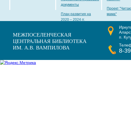
документы
Проект "Чита
План развития на
мама"
2020 – 2024 гг.
Иркут
Наши награды
Аларс
МЕЖПОСЕЛЕНЧЕСКАЯ
п. Кут
ЦЕНТРАЛЬНАЯ БИБЛИОТЕКА
Теле
ИМ. А.В. ВАМПИЛОВА
8-39