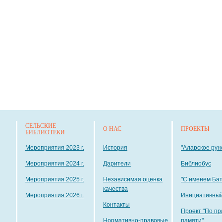
СЕЛЬСКИЕ
О НАС
ПРОЕКТЫ
БИБЛИОТЕКИ
Мероприятия 2023 г.
История
"Аларское рун
Мероприятия 2024 г.
Дарители
Библиобус
Мероприятия 2025 г.
Независимая оценка
"С именем Ба
качества
Мероприятия 2026 г.
Инициативный
Контакты
Проект "По пр
Нормативно-правовые
памяти"