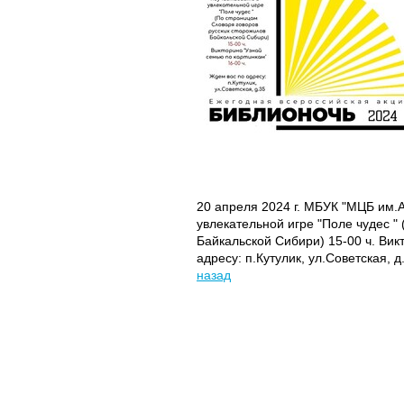
20 апреля 2024 г. МБУК "МЦБ им.
увлекательной игре "Поле чудес "
Байкальской Сибири) 15-00 ч. Вик
адресу: п.Кутулик, ул.Советская, д
назад