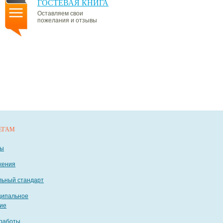
ГОСТЕВАЯ КНИГА
Оставляем свои
пожелания и отзывы
ЕГАМ
ты
жения
ьный стандарт
ципальное
ие
работы