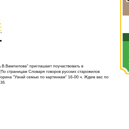
А.В.Вампилова" приглашает поучаствовать в
 (По страницам Словаря говоров русских старожилов
торина "Узнай семью по картинкам" 16-00 ч. Ждем вас по
.35