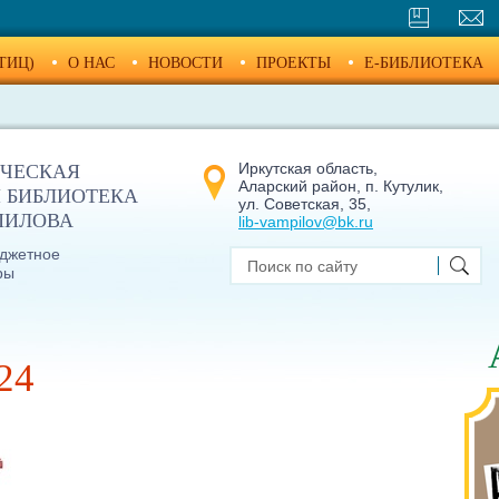
ТИЦ)
О НАС
НОВОСТИ
ПРОЕКТЫ
E-БИБЛИОТЕКА
Иркутская область,
ЧЕСКАЯ
Аларский район, п. Кутулик,
 БИБЛИОТЕКА
ул. Советская, 35,
МПИЛОВА
lib-vampilov@bk.ru
джетное
ры
24