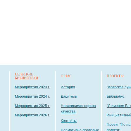
СЕЛЬСКИЕ
О НАС
ПРОЕКТЫ
БИБЛИОТЕКИ
Мероприятия 2023 г.
История
"Аларское рун
Мероприятия 2024 г.
Дарители
Библиобус
Мероприятия 2025 г.
Независимая оценка
"С именем Ба
качества
Мероприятия 2026 г.
Инициативный
Контакты
Проект "По пр
Нормативно-правовые
памяти"