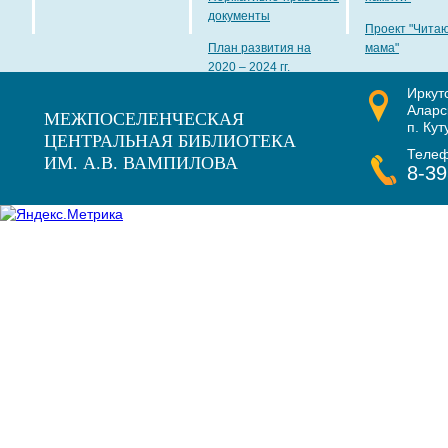
документы
Проект "Чита
План развития на
мама"
2020 – 2024 гг.
Иркут
Наши награды
Аларс
МЕЖПОСЕЛЕНЧЕСКАЯ
п. Кут
ЦЕНТРАЛЬНАЯ БИБЛИОТЕКА
Теле
ИМ. А.В. ВАМПИЛОВА
8-39