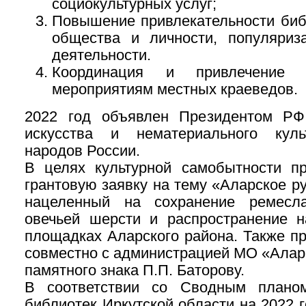
социокультурных услуг;
Повышение привлекательности биб
общества и личности, популяриз
деятельности.
Координация и привлечение 
мероприятиям местных краеведов.
2022 год объявлен Президентом РФ
искусства и нематериального куль
народов России.
В целях культурной самобытности п
грантовую заявку на тему «Аларское р
нацеленный на сохранение ремесл
овечьей шерсти и распространение н
площадках Аларского района. Также п
совместно с администрацией МО «Алар
памятного знака П.П. Баторову.
В соответствии со Сводным планом
библиотек Иркутской области на 2022 г