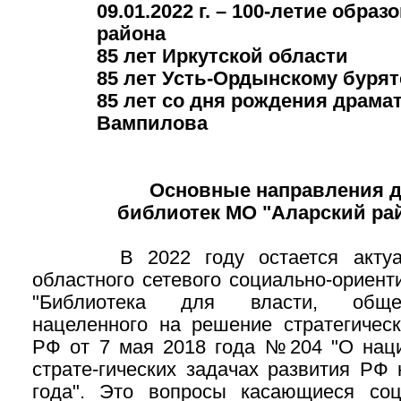
09.01.2022 г. – 100-летие обра
района
85 лет Иркутской области
85 лет Усть-Ордынскому бурят
85 лет со дня рождения драмат
Вампилова
Основные направления д
библиотек МО "Аларский рай
В 2022 году остается актуаль
областного сетевого социально-ориент
"Библиотека для власти, общес
нацеленного на решение стратегическ
РФ от 7 мая 2018 года №204 "О нац
страте-гических задачах развития РФ
года". Это вопросы касающиеся соц