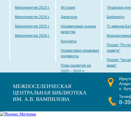
Мероприятия 2023 г.
История
"Аларское рун
Мероприятия 2024 г.
Дарители
Библиобус
Мероприятия 2025 г.
Независимая оценка
"С именем Ба
качества
Мероприятия 2026 г.
Инициативный
Контакты
Проект "По пр
Нормативно-правовые
памяти"
документы
Проект "Чита
План развития на
мама"
2020 – 2024 гг.
Иркут
Наши награды
Аларс
МЕЖПОСЕЛЕНЧЕСКАЯ
п. Кут
ЦЕНТРАЛЬНАЯ БИБЛИОТЕКА
Теле
ИМ. А.В. ВАМПИЛОВА
8-39