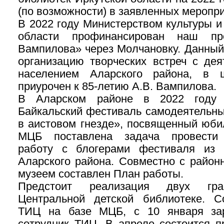
(по возможности) в заявленных меропри
В 2022 году Министерством культуры и
области профинансирован наш пр
Вампилова» через Молчановку. Данный
организацию творческих встреч с дея
населением Аларского района, в 
приурочен к 85-летию А.В. Вампилова.
В Аларском районе в 2022 году 
Байкальский фестиваль самодеятельны
в аистовом гнезде», посвященный юби
МЦБ поставлена задача провести 
работу с блогерами фестиваля из 
Аларского района. Совместно с район
музеем составлен План работы.
Предстоит реализация двух гра
Центральной детской библиотеке. С
ТИЦ на базе МЦБ, с 10 января за
сотрудник ТИЦ. В апреле состоится п