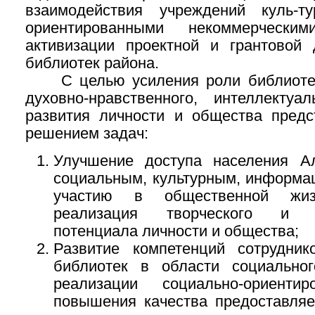
взаимодействия учреждений куль-т
ориентированными некоммерческим
активизации проектной и грантовой 
библиотек района.
С целью усиления роли библиотек
духовно-нравственного, интеллектуал
развития личности и общества предс
решением задач:
Улучшение доступа населения Ал
социальным, культурным, информа
участию в общественной жиз
реализация творческого и ин
потенциала личности и общества;
Развитие компетенций сотрудник
библиотек в области социальног
реализации социально-ориентир
повышения качества предоставля