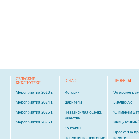
СЕЛЬСКИЕ
О НАС
ПРОЕКТЫ
БИБЛИОТЕКИ
Мероприятия 2023 г.
История
"Аларское рун
Мероприятия 2024 г.
Дарители
Библиобус
Мероприятия 2025 г.
Независимая оценка
"С именем Ба
качества
Мероприятия 2026 г.
Инициативный
Контакты
Проект "По пр
Нормативно-правовые
памяти"