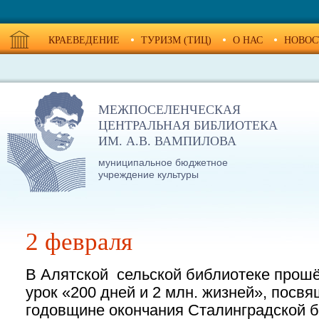
КРАЕВЕДЕНИЕ
ТУРИЗМ (ТИЦ)
О НАС
НОВОС
МЕЖПОСЕЛЕНЧЕСКАЯ
ЦЕНТРАЛЬНАЯ БИБЛИОТЕКА
ИМ. А.В. ВАМПИЛОВА
муниципальное бюджетное
учреждение культуры
2 февраля
В Алятской сельской библиотеке прош
урок «200 дней и 2 млн. жизней», посв
годовщине окончания Сталинградской б