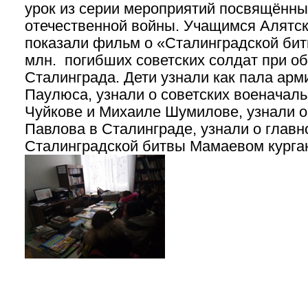
урок из серии мероприятий посвящённы
отечественной войны. Учащимся Алятс
показали фильм о «Сталинградской битв
млн. погибших советских солдат при о
Сталинграда. Дети узнали как пала арм
Паулюса, узнали о советских военачал
Чуйкове и Михаиле Шумилове, узнали 
Павлова в Сталинграде, узнали о глав
Сталинградской битвы Мамаевом курга