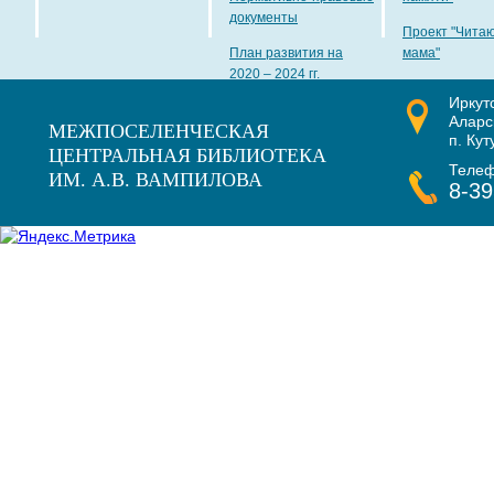
документы
Проект "Чита
План развития на
мама"
2020 – 2024 гг.
Иркут
Наши награды
Аларс
МЕЖПОСЕЛЕНЧЕСКАЯ
п. Кут
ЦЕНТРАЛЬНАЯ БИБЛИОТЕКА
Теле
ИМ. А.В. ВАМПИЛОВА
8-39