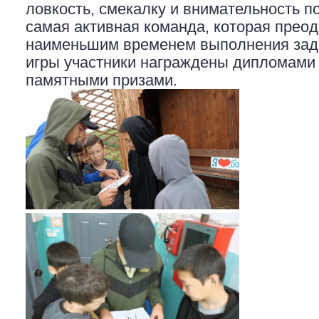
ловкость, смекалку и внимательность п
самая активная команда, которая преод
наименьшим временем выполнения зада
игры участники награждены дипломами за
памятными призами.