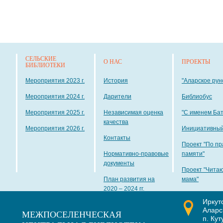
СЕЛЬСКИЕ
О НАС
ПРОЕКТЫ
БИБЛИОТЕКИ
Мероприятия 2023 г.
История
"Аларское рун
Мероприятия 2024 г.
Дарители
Библиобус
Мероприятия 2025 г.
Независимая оценка
"С именем Ба
качества
Мероприятия 2026 г.
Инициативный
Контакты
Проект "По пр
Нормативно-правовые
памяти"
документы
Проект "Чита
План развития на
мама"
2020 – 2024 гг.
Иркут
Наши награды
Аларс
МЕЖПОСЕЛЕНЧЕСКАЯ
п. Кут