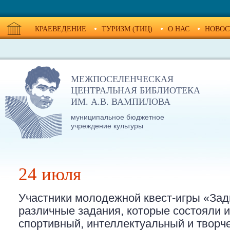
КРАЕВЕДЕНИЕ
ТУРИЗМ (ТИЦ)
О НАС
НОВОС
МЕЖПОСЕЛЕНЧЕСКАЯ
ЦЕНТРАЛЬНАЯ БИБЛИОТЕКА
ИМ. А.В. ВАМПИЛОВА
муниципальное бюджетное
учреждение культуры
24 июля
Участники молодежной квест-игры «За
различные задания, которые состояли и
спортивный, интеллектуальный и творч