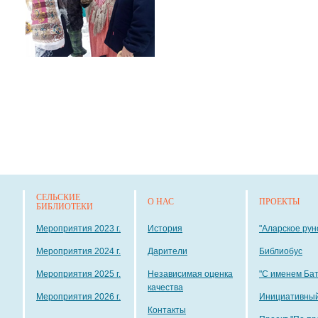
СЕЛЬСКИЕ
О НАС
ПРОЕКТЫ
БИБЛИОТЕКИ
Мероприятия 2023 г.
История
"Аларское рун
Мероприятия 2024 г.
Дарители
Библиобус
Мероприятия 2025 г.
Независимая оценка
"С именем Ба
качества
Мероприятия 2026 г.
Инициативный
Контакты