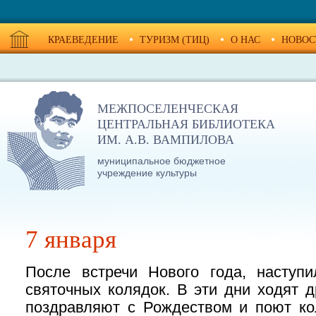
КРАЕВЕДЕНИЕ
ТУРИЗМ (ТИЦ)
О НАС
НОВОС
МЕЖПОСЕЛЕНЧЕСКАЯ
ЦЕНТРАЛЬНАЯ БИБЛИОТЕКА
ИМ. А.В. ВАМПИЛОВА
муниципальное бюджетное
учреждение культуры
7 января
После встречи Нового года, наступ
святочных колядок. В эти дни ходят др
поздравляют с Рождеством и поют ко