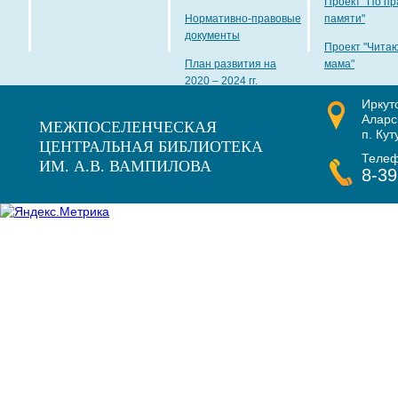
Проект "По пр
Нормативно-правовые
памяти"
документы
Проект "Чита
План развития на
мама"
2020 – 2024 гг.
Иркут
Наши награды
Аларс
МЕЖПОСЕЛЕНЧЕСКАЯ
п. Кут
ЦЕНТРАЛЬНАЯ БИБЛИОТЕКА
Теле
ИМ. А.В. ВАМПИЛОВА
8-39