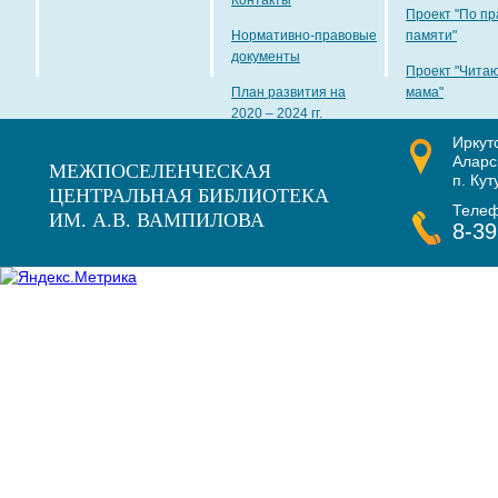
Контакты
Проект "По пр
Нормативно-правовые
памяти"
документы
Проект "Чита
План развития на
мама"
2020 – 2024 гг.
Иркут
Наши награды
Аларс
МЕЖПОСЕЛЕНЧЕСКАЯ
п. Кут
ЦЕНТРАЛЬНАЯ БИБЛИОТЕКА
Теле
ИМ. А.В. ВАМПИЛОВА
8-39