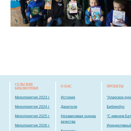
СЕЛЬСКИЕ
О НАС
ПРОЕКТЫ
БИБЛИОТЕКИ
Мероприятия 2023 г.
История
"Аларское рун
Мероприятия 2024 г.
Дарители
Библиобус
Мероприятия 2025 г.
Независимая оценка
"С именем Ба
качества
Мероприятия 2026 г.
Инициативный