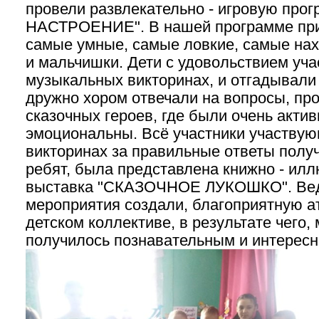
провели развлекательно - игровую пр
НАСТРОЕНИЕ". В нашей программе при
самые умные, самые ловкие, самые нах
и мальчишки. Дети с удовольствием уча
музыкальных викторинах, и отгадывали 
дружно хором отвечали на вопросы, пр
сказочных героев, где были очень актив
эмоциональны. Всё участники участвующ
викторинах за правильные ответы полу
ребят, была представлена книжно - ил
выставка "СКАЗОЧНОЕ ЛУКОШКО". Ве
мероприятия создали, благоприятную а
детском коллективе, в результате чего,
получилось познавательным и интерес