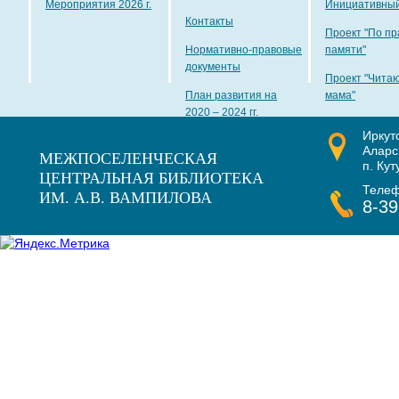
Мероприятия 2026 г.
Инициативный
Контакты
Проект "По пр
Нормативно-правовые
памяти"
документы
Проект "Чита
План развития на
мама"
2020 – 2024 гг.
Иркут
Наши награды
Аларс
МЕЖПОСЕЛЕНЧЕСКАЯ
п. Кут
ЦЕНТРАЛЬНАЯ БИБЛИОТЕКА
Теле
ИМ. А.В. ВАМПИЛОВА
8-39