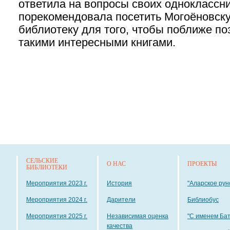
ответила на вопросы своих одноклассни
порекомендовала посетить Могоёновск
библиотеку для того, чтобы поближе по
такими интересными книгами.
СЕЛЬСКИЕ
О НАС
ПРОЕКТЫ
БИБЛИОТЕКИ
Мероприятия 2023 г.
История
"Аларское рун
Мероприятия 2024 г.
Дарители
Библиобус
Мероприятия 2025 г.
Независимая оценка
"С именем Ба
качества