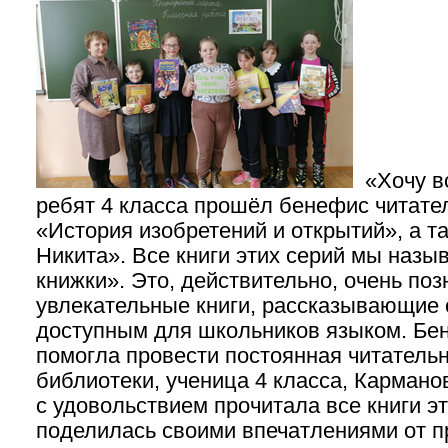
«Хочу вс
ребят 4 класса прошёл бенефис читател
«История изобретений и открытий», а т
Никита». Все книги этих серий мы наз
книжки». Это, действительно, очень по
увлекательные книги, рассказывающие 
доступным для школьников языком. Бе
помогла провести постоянная читатель
библиотеки, ученица 4 класса, Кармано
с удовольствием прочитала все книги э
поделилась своими впечатлениями от пр