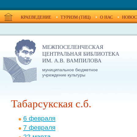
КРАЕВЕДЕНИЕ
ТУРИЗМ (ТИЦ)
О НАС
НОВОС
МЕЖПОСЕЛЕНЧЕСКАЯ
ЦЕНТРАЛЬНАЯ БИБЛИОТЕКА
ИМ. А.В. ВАМПИЛОВА
муниципальное бюджетное
учреждение культуры
Табарсукская с.б.
6 февраля
7 февраля
22 марта