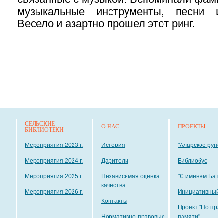
музыкальные инструменты, песни 
Весело и азартно прошел этот ринг.
СЕЛЬСКИЕ
О НАС
ПРОЕКТЫ
БИБЛИОТЕКИ
Мероприятия 2023 г.
История
"Аларское рун
Мероприятия 2024 г.
Дарители
Библиобус
Мероприятия 2025 г.
Независимая оценка
"С именем Ба
качества
Мероприятия 2026 г.
Инициативный
Контакты
Проект "По пр
Нормативно-правовые
памяти"