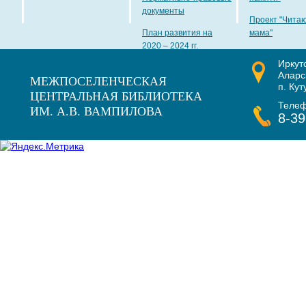
документы
Проект "Чита
План развития на
мама"
2020 – 2024 гг.
Иркут
Наши награды
Аларс
МЕЖПОСЕЛЕНЧЕСКАЯ
п. Кут
ЦЕНТРАЛЬНАЯ БИБЛИОТЕКА
Теле
ИМ. А.В. ВАМПИЛОВА
8-39