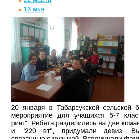
16 мая
20 января в Табарсукской сельской 
мероприятие для учащихся 5-7 клас
ринг". Ребята разделились на две кома
и "220 вт", придумали девиз. Вы
связанные с музыкой. Вспоминали фам