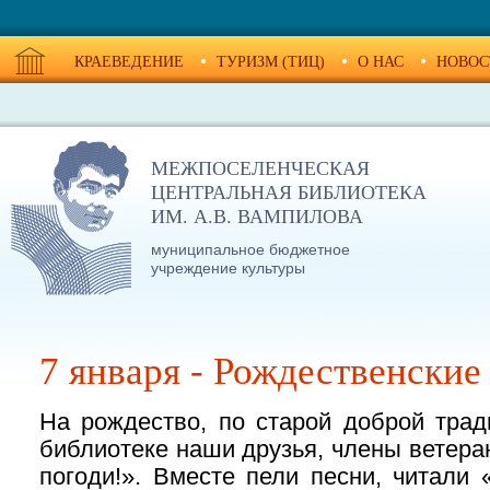
КРАЕВЕДЕНИЕ
ТУРИЗМ (ТИЦ)
О НАС
НОВОС
МЕЖПОСЕЛЕНЧЕСКАЯ
ЦЕНТРАЛЬНАЯ БИБЛИОТЕКА
ИМ. А.В. ВАМПИЛОВА
муниципальное бюджетное
учреждение культуры
7 января - Рождественские
На рождество, по старой доброй трад
библиотеке наши друзья, члены ветера
погоди!». Вместе пели песни, читали