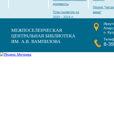
документы
Проект "Чита
План развития на
мама"
2020 – 2024 гг.
Иркут
Наши награды
Аларс
МЕЖПОСЕЛЕНЧЕСКАЯ
п. Кут
ЦЕНТРАЛЬНАЯ БИБЛИОТЕКА
Теле
ИМ. А.В. ВАМПИЛОВА
8-39