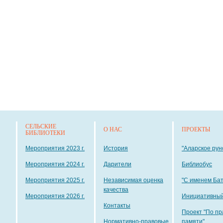
СЕЛЬСКИЕ
О НАС
ПРОЕКТЫ
БИБЛИОТЕКИ
Мероприятия 2023 г.
История
"Аларское рун
Мероприятия 2024 г.
Дарители
Библиобус
Мероприятия 2025 г.
Независимая оценка
"С именем Ба
качества
Мероприятия 2026 г.
Инициативный
Контакты
Проект "По пр
Нормативно-правовые
памяти"