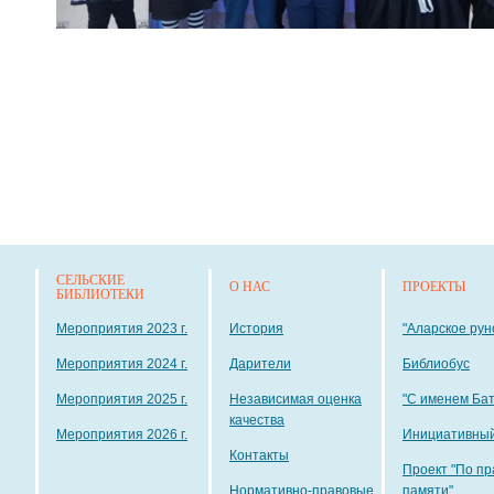
СЕЛЬСКИЕ
О НАС
ПРОЕКТЫ
БИБЛИОТЕКИ
Мероприятия 2023 г.
История
"Аларское рун
Мероприятия 2024 г.
Дарители
Библиобус
Мероприятия 2025 г.
Независимая оценка
"С именем Ба
качества
Мероприятия 2026 г.
Инициативный
Контакты
Проект "По пр
Нормативно-правовые
памяти"