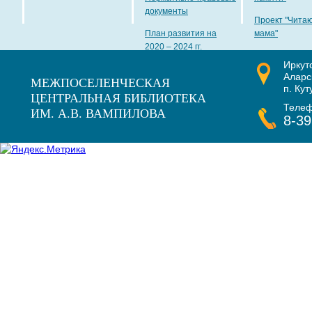
документы
Проект "Чита
План развития на
мама"
2020 – 2024 гг.
Иркут
Наши награды
Аларс
МЕЖПОСЕЛЕНЧЕСКАЯ
п. Кут
ЦЕНТРАЛЬНАЯ БИБЛИОТЕКА
Теле
ИМ. А.В. ВАМПИЛОВА
8-39