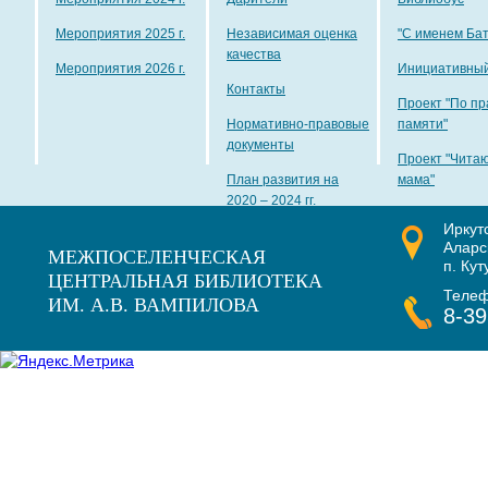
Мероприятия 2025 г.
Независимая оценка
"С именем Ба
качества
Мероприятия 2026 г.
Инициативный
Контакты
Проект "По пр
Нормативно-правовые
памяти"
документы
Проект "Чита
План развития на
мама"
2020 – 2024 гг.
Иркут
Наши награды
Аларс
МЕЖПОСЕЛЕНЧЕСКАЯ
п. Кут
ЦЕНТРАЛЬНАЯ БИБЛИОТЕКА
Теле
ИМ. А.В. ВАМПИЛОВА
8-39