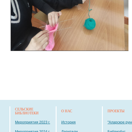
СЕЛЬСКИЕ
О НАС
ПРОЕКТЫ
БИБЛИОТЕКИ
Мероприятия 2023 г.
История
"Аларское рун
Мероприятия 2024 г.
Дарители
Библиобус