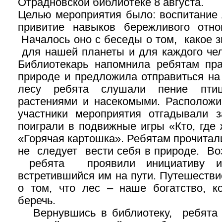
Отрадновской библиотеке 8 августа.
Целью мероприятия было: воспитание 
привитие навыков бережливого отно
Началось оно с беседы о том, какое 
для нашей планеты и для каждого чел
Библиотекарь напомнила ребятам пр
природе и предложила отправиться на
лесу ребята слушали пение пти
растениями и насекомыми. Расположи
участники мероприятия отгадывали з
поиграли в подвижные игры «Кто, где 
«Горячая картошка». Ребятам прочитали
не следует вести себя в природе. Во
ребята проявили инициативу и 
встретившийся им на пути. Путешеств
о том, что лес – наше богатство, к
беречь.
Вернувшись в библиотеку, ребята