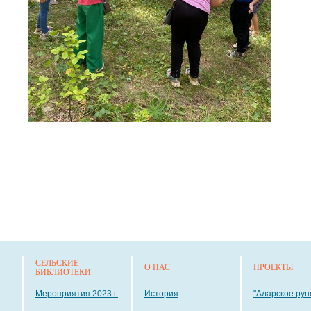
СЕЛЬСКИЕ
О НАС
ПРОЕКТЫ
БИБЛИОТЕКИ
Мероприятия 2023 г.
История
"Аларское рун