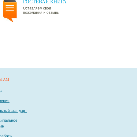
ГОСТЕВАЯ КНИГА
Оставляем свои
пожелания и отзывы
ЕГАМ
ты
жения
ьный стандарт
ципальное
ие
работы