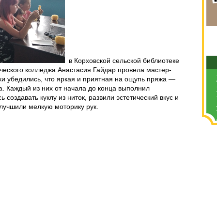
в Корховской сельской библиотеке
ического колледжа Анастасия Гайдар провела мастер-
ки убедились, что яркая и приятная на ощупь пряжа —
. Каждый из них от начала до конца выполнил
 создавать куклу из ниток, развили эстетический вкус и
улучшили мелкую моторику рук.