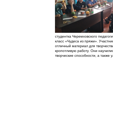
студентка Черемховского педагог
класс «Чудеса из пряжи». Участни
отличный материал для творчества
кропотливую работу. Они научились
творческие способности, а также 