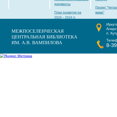
документы
Проект "Чита
План развития на
мама"
2020 – 2024 гг.
Иркут
Наши награды
Аларс
МЕЖПОСЕЛЕНЧЕСКАЯ
п. Кут
ЦЕНТРАЛЬНАЯ БИБЛИОТЕКА
Теле
ИМ. А.В. ВАМПИЛОВА
8-39