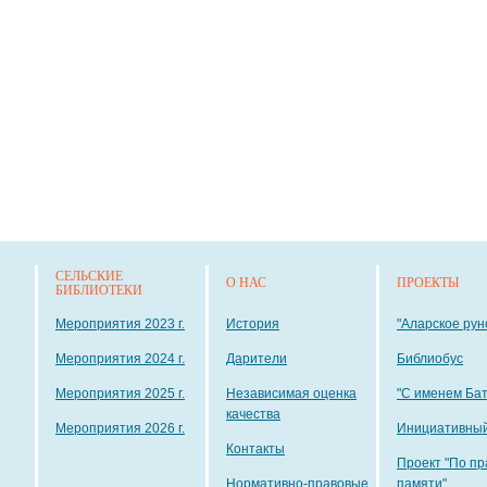
СЕЛЬСКИЕ
О НАС
ПРОЕКТЫ
БИБЛИОТЕКИ
Мероприятия 2023 г.
История
"Аларское рун
Мероприятия 2024 г.
Дарители
Библиобус
Мероприятия 2025 г.
Независимая оценка
"С именем Ба
качества
Мероприятия 2026 г.
Инициативный
Контакты
Проект "По пр
Нормативно-правовые
памяти"