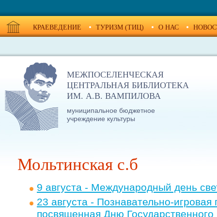
КРАЕВЕДЕНИЕ
ТУРИЗМ (ТИЦ)
О НАС
НОВОС
МЕЖПОСЕЛЕНЧЕСКАЯ
ЦЕНТРАЛЬНАЯ БИБЛИОТЕКА
ИМ. А.В. ВАМПИЛОВА
муниципальное бюджетное
учреждение культуры
Мольтинская с.б
9 августа - Международный день св
23 августа - Познавательно-игровая
посвященная Дню Государственного