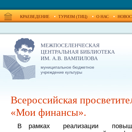
КРАЕВЕДЕНИЕ
ТУРИЗМ (ТИЦ)
О НАС
НОВОС
МЕЖПОСЕЛЕНЧЕСКАЯ
ЦЕНТРАЛЬНАЯ БИБЛИОТЕКА
ИМ. А.В. ВАМПИЛОВА
муниципальное бюджетное
учреждение культуры
Всероссийская просветите
«Мои финансы».
В рамках реализации повышен