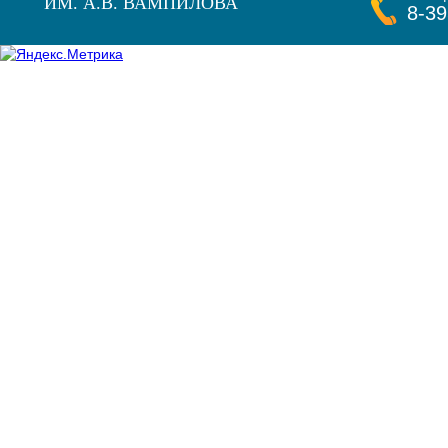
ИМ. А.В. ВАМПИЛОВА
8-39