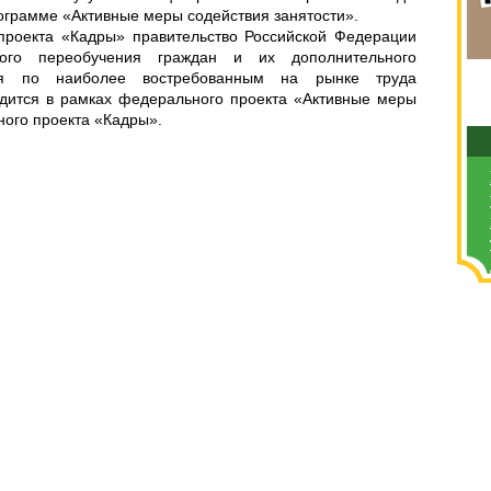
ограмме «Активные меры содействия занятости».
проекта «Кадры» правительство Российской Федерации
ного переобучения граждан и их дополнительного
ния по наиболее востребованным на рынке труда
дится в рамках федерального проекта «Активные меры
ного проекта «Кадры».