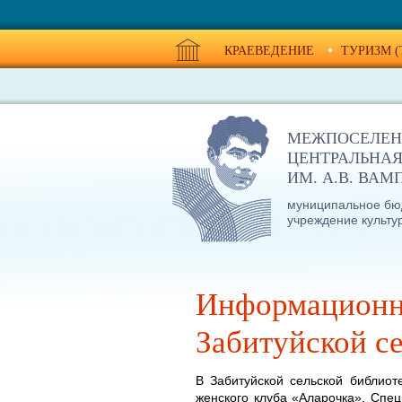
КРАЕВЕДЕНИЕ
ТУРИЗМ (
МЕЖПОСЕЛЕН
ЦЕНТРАЛЬНАЯ
ИМ. А.В. ВА
муниципальное бю
учреждение культу
Информационна
Забитуйской се
В Забитуйской сельской библиот
женского клуба «Аларочка». Спец