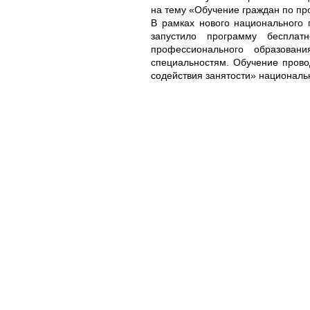
на тему «Обучение граждан по пр
В рамках нового национального 
запустило программу бесплат
профессионального образова
специальностям. Обучение прово
содействия занятости» националь