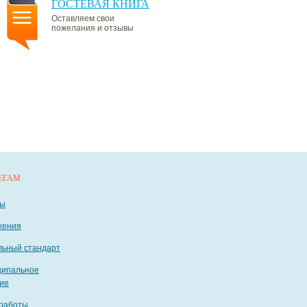
ГОСТЕВАЯ КНИГА
Оставляем свои
пожелания и отзывы
ЕГАМ
ты
жения
ьный стандарт
ципальное
ие
работы