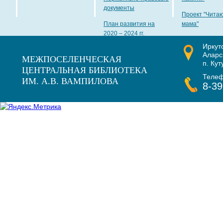
документы
Проект "Чита
План развития на
мама"
2020 – 2024 гг.
Иркут
Наши награды
Аларс
МЕЖПОСЕЛЕНЧЕСКАЯ
п. Кут
ЦЕНТРАЛЬНАЯ БИБЛИОТЕКА
Теле
ИМ. А.В. ВАМПИЛОВА
8-39