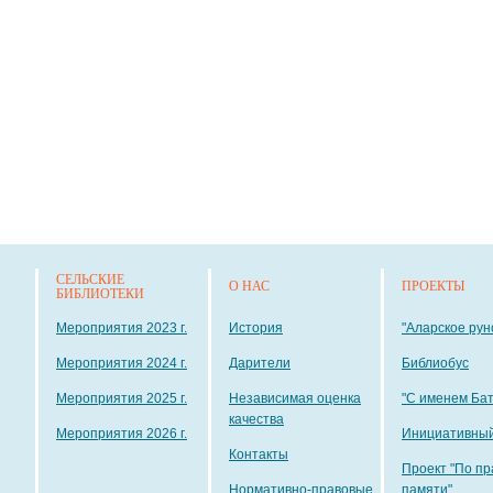
СЕЛЬСКИЕ
О НАС
ПРОЕКТЫ
БИБЛИОТЕКИ
Мероприятия 2023 г.
История
"Аларское рун
Мероприятия 2024 г.
Дарители
Библиобус
Мероприятия 2025 г.
Независимая оценка
"С именем Ба
качества
Мероприятия 2026 г.
Инициативный
Контакты
Проект "По пр
Нормативно-правовые
памяти"