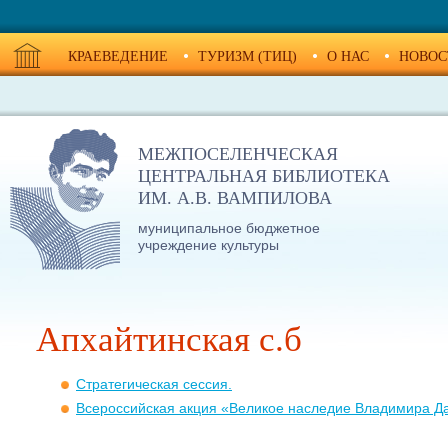
КРАЕВЕДЕНИЕ
ТУРИЗМ (ТИЦ)
О НАС
НОВОС
МЕЖПОСЕЛЕНЧЕСКАЯ
ЦЕНТРАЛЬНАЯ БИБЛИОТЕКА
ИМ. А.В. ВАМПИЛОВА
муниципальное бюджетное
учреждение культуры
Апхайтинская c.б
Стратегическая сессия.
Всероссийская акция «Великое наследие Владимира Д