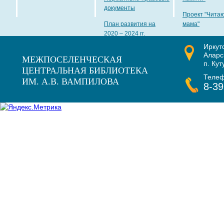
документы
Проект "Чита
План развития на
мама"
2020 – 2024 гг.
Иркут
Наши награды
Аларс
МЕЖПОСЕЛЕНЧЕСКАЯ
п. Кут
ЦЕНТРАЛЬНАЯ БИБЛИОТЕКА
Теле
ИМ. А.В. ВАМПИЛОВА
8-39