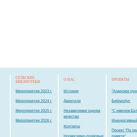
СЕЛЬСКИЕ
О НАС
ПРОЕКТЫ
БИБЛИОТЕКИ
Мероприятия 2023 г.
История
"Аларское рун
Мероприятия 2024 г.
Дарители
Библиобус
Мероприятия 2025 г.
Независимая оценка
"С именем Ба
качества
Мероприятия 2026 г.
Инициативный
Контакты
Проект "По пр
Нормативно-правовые
памяти"