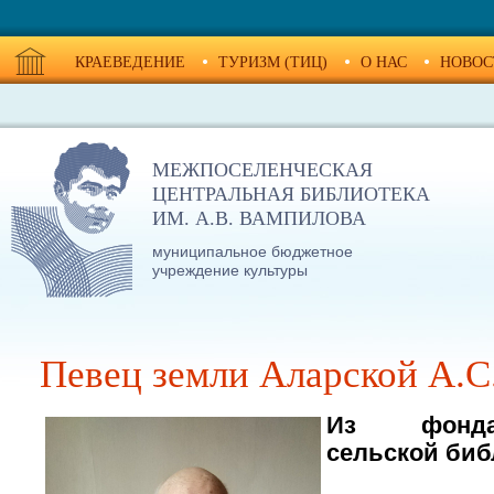
КРАЕВЕДЕНИЕ
ТУРИЗМ (ТИЦ)
О НАС
НОВОС
МЕЖПОСЕЛЕНЧЕСКАЯ
ЦЕНТРАЛЬНАЯ БИБЛИОТЕКА
ИМ. А.В. ВАМПИЛОВА
муниципальное бюджетное
учреждение культуры
Певец земли Аларской А.С
Из фонда
сельской биб