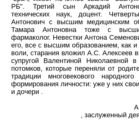
РБ". Третий сын Аркадий Антон
технических наук, доцент. Четвер
Антонович с высшим медицинским об
Тамара Антоновна тоже с высши
фармаколог. Невестки Антона Семенов
его, все с высшим образованием, как и
воли, старания вложил А.С. Алексеев 
супругой Валентиной Николаевной в
потомков, которые переняли от родит
традиции многовекового народного
формирования личности: уже у них сво
и дочери .
А
, заслуженный дея