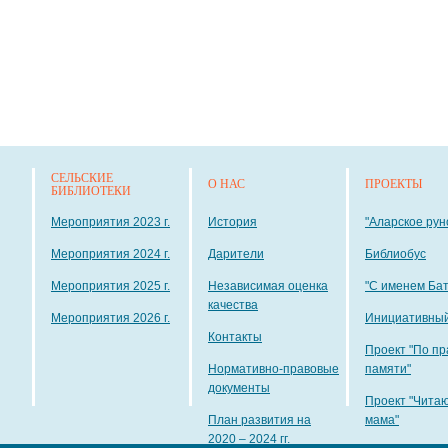
СЕЛЬСКИЕ
О НАС
ПРОЕКТЫ
БИБЛИОТЕКИ
Мероприятия 2023 г.
История
"Аларское рун
Мероприятия 2024 г.
Дарители
Библиобус
Мероприятия 2025 г.
Независимая оценка
"С именем Ба
качества
Мероприятия 2026 г.
Инициативный
Контакты
Проект "По пр
Нормативно-правовые
памяти"
документы
Проект "Чита
План развития на
мама"
2020 – 2024 гг.