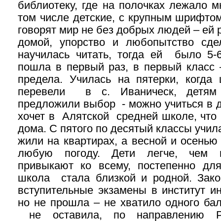
библиотеку, где на полочках лежало мн
том числе детские, с крупным шрифтом
говорят мир не без добрых людей – ей 
домой, упорство и любопытство сде
научилась читать, тогда ей было 5-6
пошла в первый раз, в первый класс 
предела. Училась на пятерки, когд
перевели в с. Иваническ, детям
предложили выбор - можно учиться в д
хочет в Алятской средней школе, что 
дома. С пятого по десятый классы учил
жили на квартирах, а весной и осенью
любую погоду. Дети легче, чем в
привыкают ко всему, постепенно дл
школа стала близкой и родной. Зако
вступительные экзамены в институт и
но не прошла – не хватило одного ба
не оставила, по направлению Р