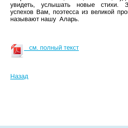
увидеть, услышать новые стихи. Зд
успехов Вам, поэтесса из великой про
называют нашу Аларь.
см. полный текст
Назад