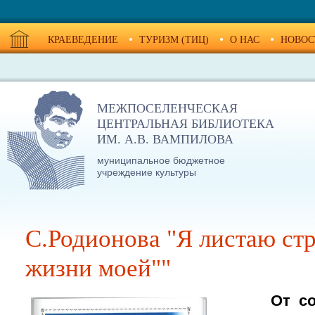
КРАЕВЕДЕНИЕ
ТУРИЗМ (ТИЦ)
О НАС
НОВОС
МЕЖПОСЕЛЕНЧЕСКАЯ
ЦЕНТРАЛЬНАЯ БИБЛИОТЕКА
ИМ. А.В. ВАМПИЛОВА
муниципальное бюджетное
учреждение культуры
С.Родионова "Я листаю ст
жизни моей""
От с